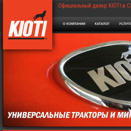
Официальный дилер KIOTI в С
О КОМПАНИИ
КАТАЛОГ
УСЛУГ