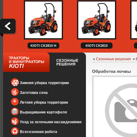
KIOTI CK2810 H
KIOTI СК2810
»
Сезонные решения
» 
Обработка почвы
Зимняя уборка территории
Заготовка сена
Летняя уборка территории
Выращивание картофеля
Уход за зелеными насаждениями
Всесезонная работа