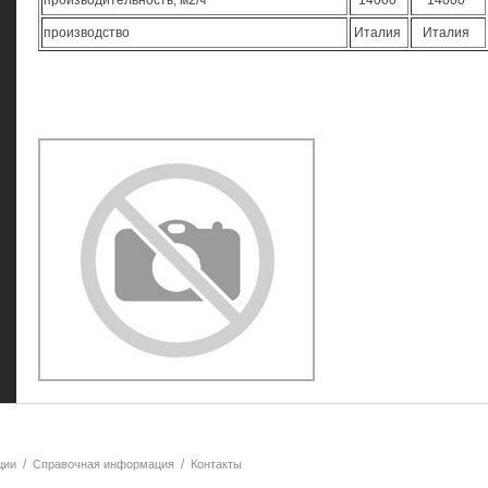
производительность, м2/ч
14000
14000
производство
Италия
Италия
/
/
ции
Справочная информация
Контакты