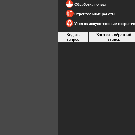
Обработка почвы
Строительные работы
Уход за искусственным покрыти
Задать
Заказать обратный
вопрос
звонок