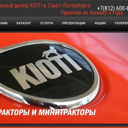
ьный дилер KIOTI в Санкт-Петербурге
+7(812) 600-
Гарантия на технику 3 года
АНИИ
КАТАЛОГ
УСЛУГИ
ПРЕЗЕНТАЦИИ
АКЦИИ
ГАЛЕРЕ