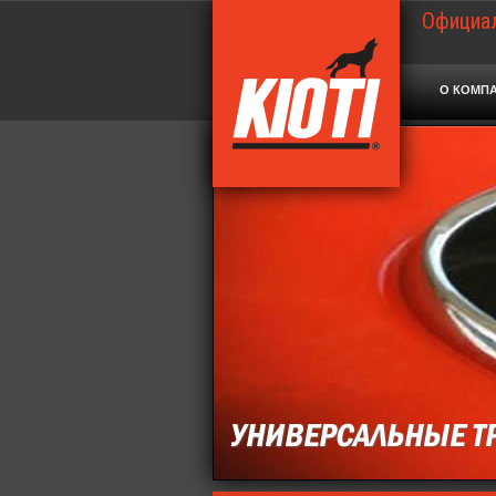
Официал
О КОМП