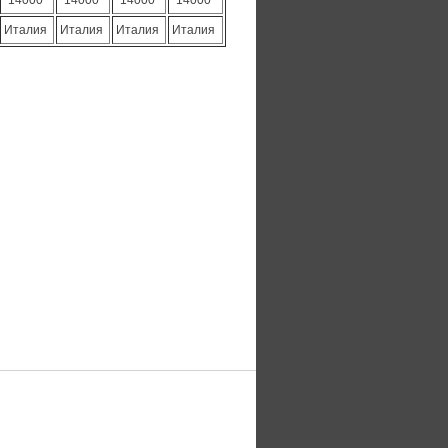
14000
14000
14000
14000
Италия
Италия
Италия
Италия