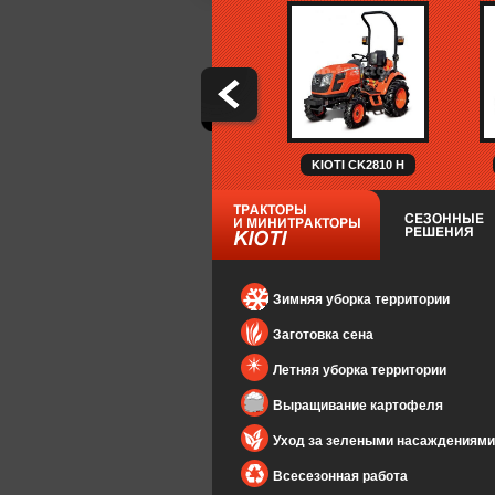
KIOTI CK2810 H
Зимняя уборка территории
Заготовка сена
Летняя уборка территории
Выращивание картофеля
Уход за зелеными насаждениями
Всесезонная работа