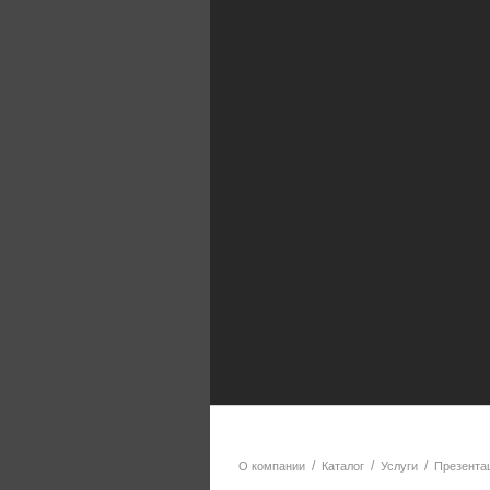
/
/
/
О компании
Каталог
Услуги
Презента