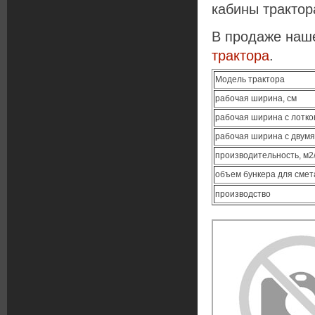
кабины трактор
В продаже наш
трактора
.
Модель трактора
рабочая ширина, см
рабочая ширина с лотко
рабочая ширина с двумя
производительность, м2
объем бункера для смета
производство