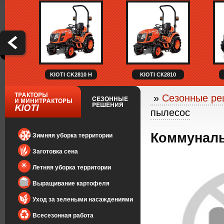
KIOTI CK2810 H
KIOTI СК2810
»
Сезонные ре
пылесос
Коммунал
Зимняя уборка территории
Заготовка сена
Летняя уборка территории
Выращивание картофеля
Уход за зелеными насаждениями
Всесезонная работа