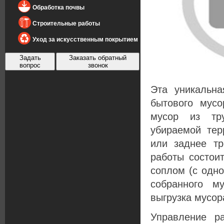
Обработка почвы
Строительные работы
Уход за искусственным покрытием
Задать
Заказать обратный
вопрос
звонок
Эта уникальн
бытового мусо
мусор из тру
убираемой тер
или заднее тр
работы состои
соплом (с одно
собранного м
выгрузка мусор
Управление р