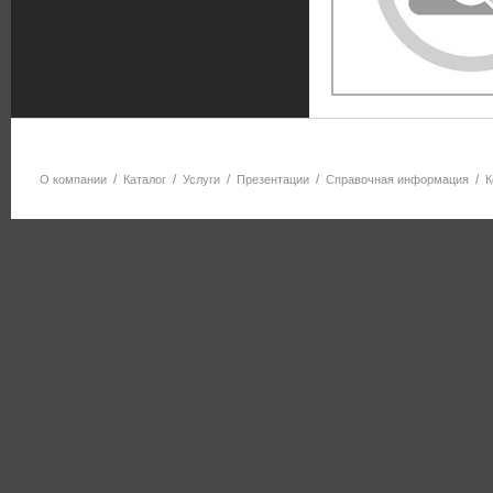
/
/
/
/
/
О компании
Каталог
Услуги
Презентации
Справочная информация
К