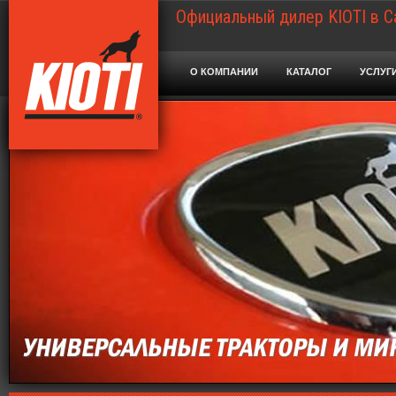
Официальный дилер KIOTI в С
О КОМПАНИИ
КАТАЛОГ
УСЛУГ