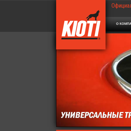
Официал
О КОМП