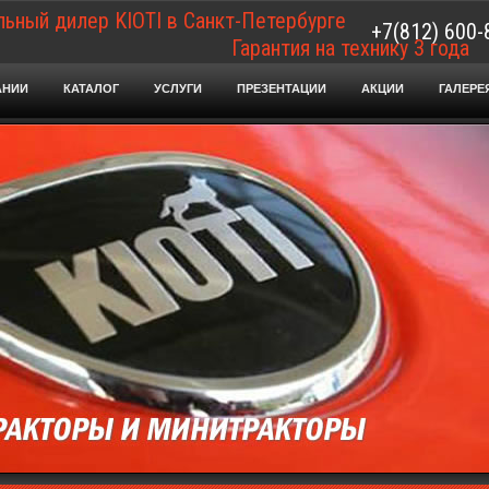
ьный дилер KIOTI в Санкт-Петербурге
+7(812) 600-
Гарантия на технику 3 года
АНИИ
КАТАЛОГ
УСЛУГИ
ПРЕЗЕНТАЦИИ
АКЦИИ
ГАЛЕРЕ