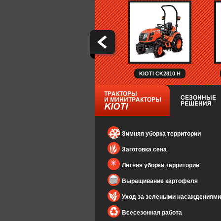
KIOTI CK2810 H
Зимняя уборка территории
Заготовка сена
Летняя уборка территории
Выращивание картофеля
Уход за зелеными насаждениями
Всесезонная работа