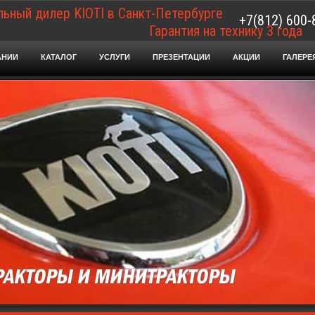
ьный дилер KIOTI в Санкт-Петербурге
+7(812) 600-
Гарантия на технику 3 года
АНИИ
КАТАЛОГ
УСЛУГИ
ПРЕЗЕНТАЦИИ
АКЦИИ
ГАЛЕРЕ