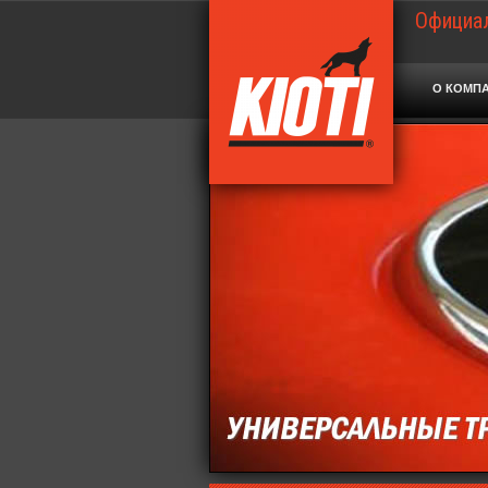
Официал
О КОМП