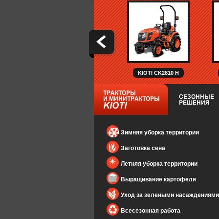
KIOTI CK2810 H
Зимняя уборка территории
Заготовка сена
Летняя уборка территории
Выращивание картофеля
Уход за зелеными насаждениями
Всесезонная работа