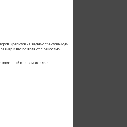
воров. Крепится на заднюю трехточечную
 размер и вес позволяют с легкостью
дставленный в нашем каталоге.