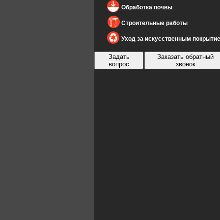
Обработка почвы
Строительные работы
Уход за искусственным покрыти
Задать
Заказать обратный
вопрос
звонок